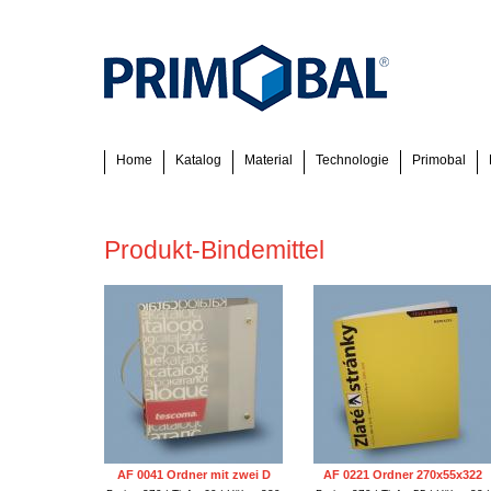
Home
Katalog
Material
Technologie
Primobal
Produkt-Bindemittel
AF 0041 Ordner mit zwei D
AF 0221 Ordner 270x55x322