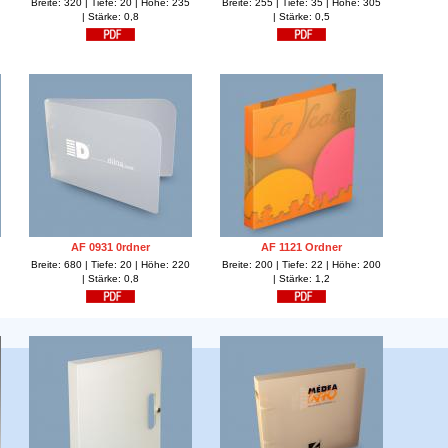
Breite: 320 | Tiefe: 20 | Höhe: 235
Breite: 255 | Tiefe: 35 | Höhe: 305
| Stärke: 0,8
| Stärke: 0,5
AF 0931 0rdner
AF 1121 Ordner
Breite: 680 | Tiefe: 20 | Höhe: 220
Breite: 200 | Tiefe: 22 | Höhe: 200
| Stärke: 0,8
| Stärke: 1,2