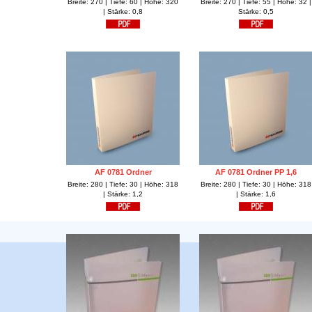
Breite: 270 | Tiefe: 60 | Höhe: 320
Breite: 270 | Tiefe: 55 | Höhe: 32 |
| Stärke: 0,8
Stärke: 0,5
AF 0781 Ordner
AF 0781 Ordner PP 1,6
Breite: 280 | Tiefe: 30 | Höhe: 318
Breite: 280 | Tiefe: 30 | Höhe: 318
| Stärke: 1,2
| Stärke: 1,6